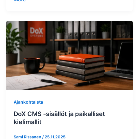
Ajankohtaista
DoX CMS -sisällöt ja paikalliset
kielimallit
Sami Rissanen
/
25.11.2025