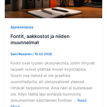
Ajankohtaista
Fontit, aakkostot ja niiden
muunnelmat
Sami Rissanen
/
10.02.2026
Fontit ovat tyylien yksityiskohta, joihin liittyvät
tarpeet voivat yllättää monet kirjoittajista.
Suurin osa meistä ei ole graafisia
suunnittelijoita, eli oletusvalinnat yleensä
riittävät tarpeisiimme. Aina näin ei kuitenkaan
ole. Käyn täällä läpi erinäisiä huomioita
dokumenttien käyttämien fonttien …
Read
More