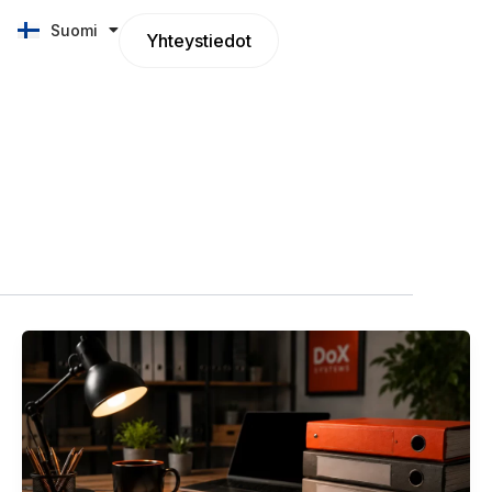
Suomi
English
Yhteystiedot