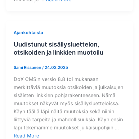
Ajankohtaista
Uudistunut sisällysluettelon,
otsikoiden ja linkkien muotoilu
Sami Rissanen
/
24.02.2025
DoX CMS:n versio 8.8 toi mukanaan
merkittäviä muutoksia otsikoiden ja julkaisujen
sisäisten linkkien pohjarakenteeseen. Nämä
muutokset näkyvät myös sisällysluetteloissa.
Käyn täällä läpi näitä muutoksia sekä niihin
liittyviä tarpeita ja mahdollisuuksia. Käyn ensin
läpi tekemämme muutokset julkaisupohjiin …
Read More