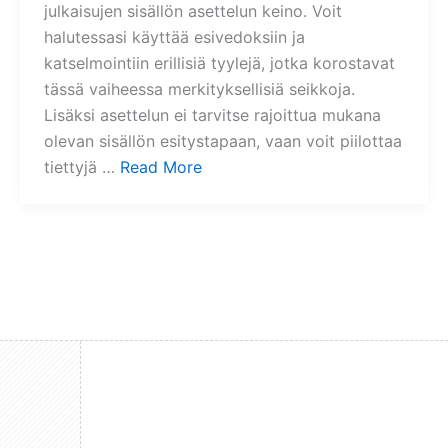
julkaisujen sisällön asettelun keino. Voit
halutessasi käyttää esivedoksiin ja
katselmointiin erillisiä tyylejä, jotka korostavat
tässä vaiheessa merkityksellisiä seikkoja.
Lisäksi asettelun ei tarvitse rajoittua mukana
olevan sisällön esitystapaan, vaan voit piilottaa
tiettyjä …
Read More