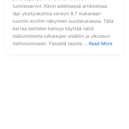
tunnistearvot. Kävin edellisessä artikkelissa
läpi yksityiskohtia version 8.7 mukanaan
tuomiin eroihin näkymien suodatuksessa. Tällä
kertaa esittelen keinoja käyttää näitä
lisätunnisteita julkaisujen sisällön ja ulkoasun
hallinnoimiseen. Yleisellä tasolla …
Read More