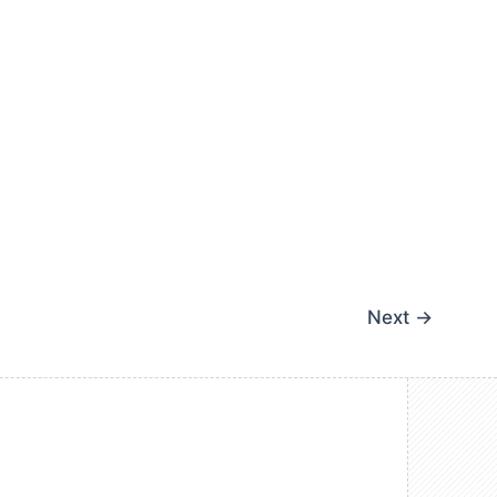
Next
→