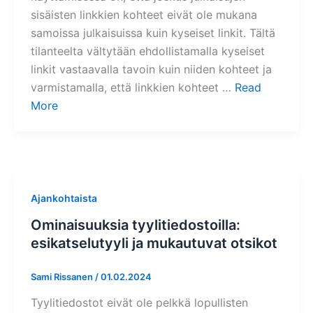
sisäisten linkkien kohteet eivät ole mukana
samoissa julkaisuissa kuin kyseiset linkit. Tältä
tilanteelta vältytään ehdollistamalla kyseiset
linkit vastaavalla tavoin kuin niiden kohteet ja
varmistamalla, että linkkien kohteet …
Read
More
Ajankohtaista
Ominaisuuksia tyylitiedostoilla:
esikatselutyyli ja mukautuvat otsikot
Sami Rissanen
/
01.02.2024
Tyylitiedostot eivät ole pelkkä lopullisten