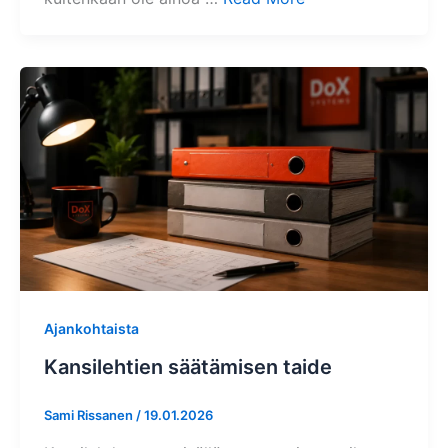
Ajankohtaista
Kansilehtien säätämisen taide
Sami Rissanen
/
19.01.2026