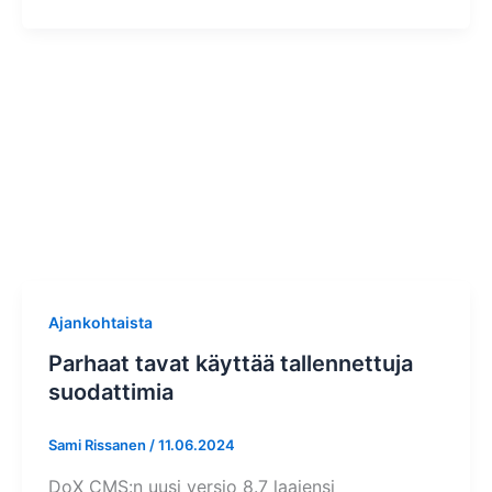
Ajankohtaista
Parhaat tavat käyttää tallennettuja
suodattimia
Sami Rissanen
/
11.06.2024
DoX CMS:n uusi versio 8.7 laajensi