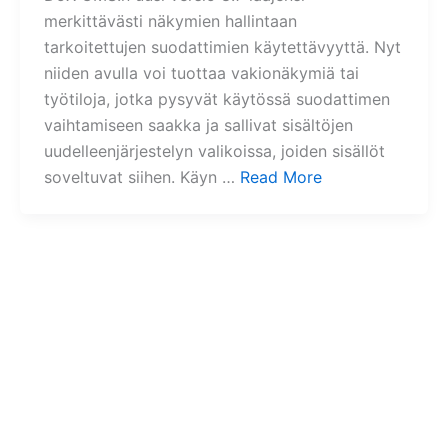
merkittävästi näkymien hallintaan
tarkoitettujen suodattimien käytettävyyttä. Nyt
niiden avulla voi tuottaa vakionäkymiä tai
työtiloja, jotka pysyvät käytössä suodattimen
vaihtamiseen saakka ja sallivat sisältöjen
uudelleenjärjestelyn valikoissa, joiden sisällöt
soveltuvat siihen. Käyn …
Read More