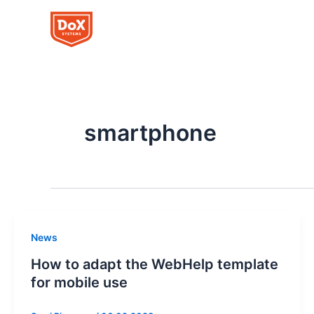
Siirry
sisältöön
smartphone
News
How to adapt the WebHelp template
for mobile use