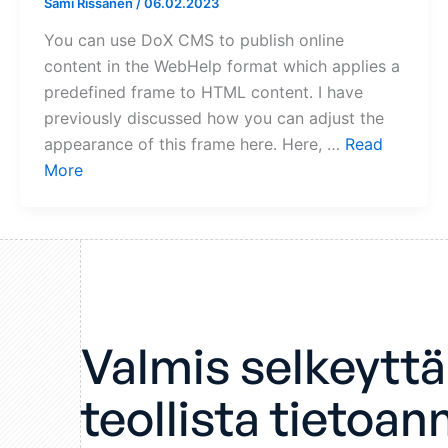
Sami Rissanen
/
06.02.2023
You can use DoX CMS to publish online
content in the WebHelp format which applies a
predefined frame to HTML content. I have
previously discussed how you can adjust the
appearance of this frame here. Here, …
Read
More
Valmis selkeytt
teollista tietoan