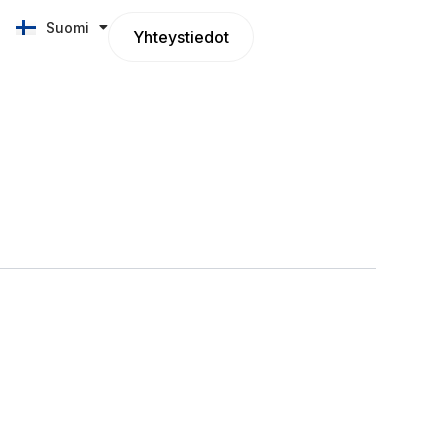
Suomi
English
Yhteystiedot