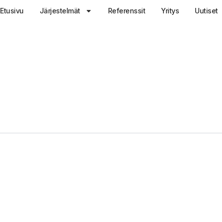
Etusivu
Järjestelmät
Referenssit
Yritys
Uutiset