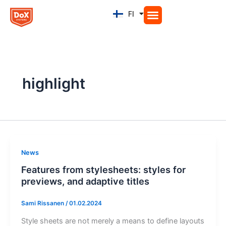
Siirry
FI
EN
sisältöön
highlight
News
Features from stylesheets: styles for
previews, and adaptive titles
Sami Rissanen
/
01.02.2024
Style sheets are not merely a means to define layouts