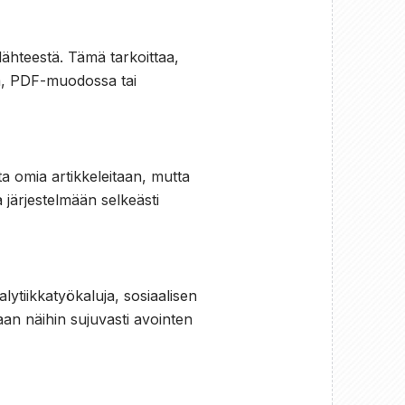
lähteestä. Tämä tarkoittaa,
la, PDF-muodossa tai
ata omia artikkeleitaan, mutta
järjestelmään selkeästi
nalytiikkatyökaluja, sosiaalisen
aan näihin sujuvasti avointen