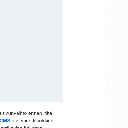
u sivunvaihto ennen niitä
 CMS
:n elementtiluokkien