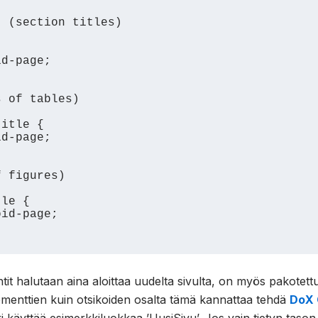
 (section titles)

 of tables)

itle {

 figures)

le {

tit halutaan aina aloittaa uudelta sivulta, on myös pakotett
lementtien kuin otsikoiden osalta tämä kannattaa tehdä
DoX