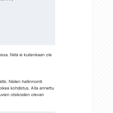
ssa. Niitä ei kuitenkaan ole
ltö. Niiden hallinnointi
oikea kohdistus. Alla annettu
kuvien otsikoiden olevan