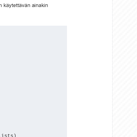
n käytettävän ainakin
ists)
